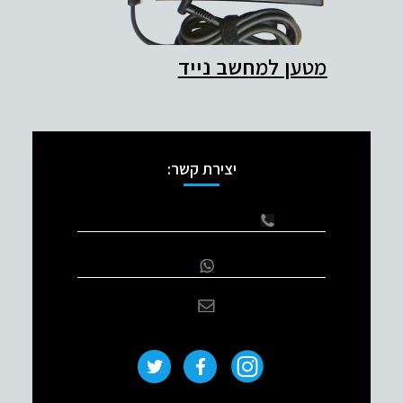
מטען למחשב נייד
יצירת קשר:
077-5118000
+ 972-51-5118200
office@etl.co.il