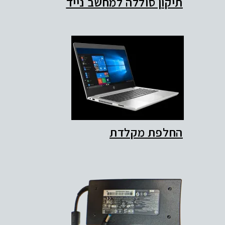
תיקון סוללה למחשב נייד
החלפת מקלדת