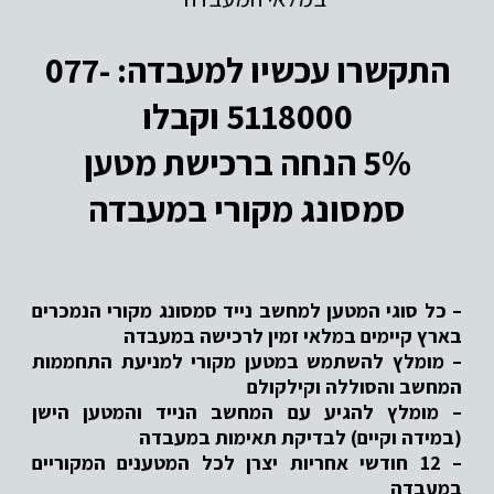
התקשרו עכשיו למעבדה: 077-
5118000 וקבלו
5% הנחה ברכישת מטען
סמסונג מקורי במעבדה
– כל סוגי המטען למחשב נייד סמסונג מקורי הנמכרים
בארץ קיימים במלאי זמין לרכישה במעבדה
– מומלץ להשתמש במטען מקורי למניעת התחממות
המחשב והסוללה וקילקולם
– מומלץ להגיע עם המחשב הנייד והמטען הישן
(במידה וקיים) לבדיקת תאימות במעבדה
– 12 חודשי אחריות יצרן לכל המטענים המקוריים
במעבדה