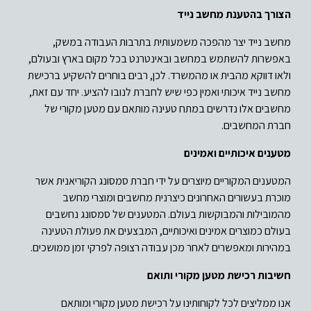
הצורך בהטענת מחשב נייד
מחשב נייד יצר מהפכה משמעותית בתרבות העבודה במשק,
באפשרות להשתמש במחשב ובאינטרנט בכל מקום בארץ ובעולם,
ולאו דווקא מהבית או מהמשרד. לכן, רבים בוחרים להשקיע ברכישת
מחשב נייד איכותי ואמין כפי שיש לחברת לנובו להציע. יחד עם זאת,
מחשבים אלו נדרשים במתח טעינה מותאם עם מטען מקורי של
חברת המחשבים.
מטענים איכותיים ואמינים
המטענים המקוריים מיוצרים על ידי חברת סמסונג הקוריאנית אשר
מוכרת בעשורים האחרונים כיצרנית מחשבים ומוצרי מחשב
מהמובילות והמבוקשות בעולם. המטענים של סמסונג נחשבים
בעולם כמוצרים אמינים ואיכותיים, המבצעים את פעולת הטעינה
במהירות ומאפשרים לאחר מכן עבודה רצופה לפרקי זמן ממושכים.
חשיבות רכישת מטען מקורי ותואם
אנו ממליצים לכל לקוחותינו על רכישת מטען מקורי ומותאם