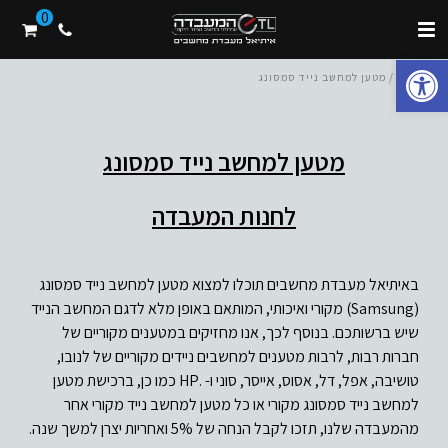
0
פתח סרגל נגישות
בית
/ מטען למחשב נייד סמסונג
מטען למחשב נייד סמסונג
לחנות המעבדה
באיתיאל מעבדת מחשבים תוכלו למצוא מטען למחשב נייד סמסונג
(Samsung) מקורי ואיכותי, המותאם באופן מלא לדגם המחשב הנייד
שיש ברשותכם. בנוסף לכך, אנו מחזיקים במטענים מקוריים של
חברות רבות, לרבות מטענים למחשבים ניידים מקוריים של לנובו,
טושיבה, אפל, דל, אסוס, אייסר, סוני ו- .HP כמו כן, ברכישת מטען
למחשב נייד סמסונג מקורי או כל מטען למחשב נייד מקורי אחר
מהמעבדה שלנו, תזכו לקבל הנחה של 5% ואחריות יצרן למשך שנה.