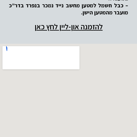
– כבל חשמל למטען מחשב נייד נמכר בנפרד בדר”כ
מועבר מהמטען הישן.
להזמנה און-ליין לחץ כאן