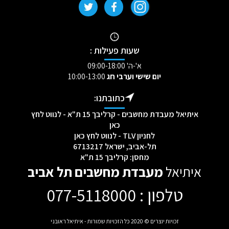
שעות פעילות :
א'-ה' 09:00-18:00
יום שישי וערבי חג
10:00-13:00
כתובתנו:
איתיאל מעבדת מחשבים - קרליבך 15 ת"א - לנווט לחץ
כאן
לחניון TLV - לנווט לחץ כאן
תל-אביב, ישראל 6713217
מחסן: קרליבך 15 ת"א
איתיאל
מעבדת מחשבים תל אביב
טלפון : 077-5118000
[mc4wp_form id="2232"]
זכויות יוצרים © 2020 כל הזכויות שמורות - איתיאל ראובני