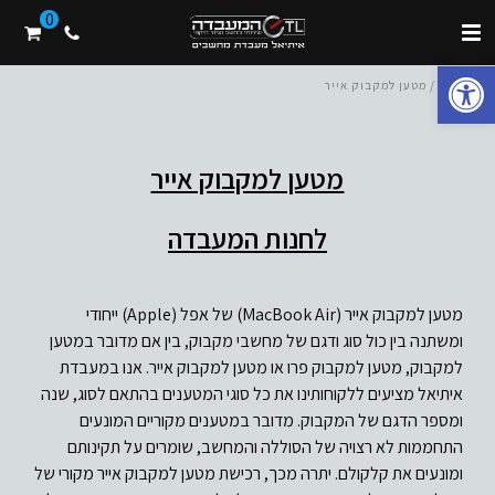
0
פתח סרגל נגישות
בית
/ מטען למקבוק אייר
מטען למקבוק אייר
לחנות המעבדה
מטען למקבוק אייר (MacBook Air) של אפל (Apple) ייחודי
ומשתנה בין כול סוג ודגם של מחשבי מקבוק, בין אם מדובר במטען
למקבוק, מטען למקבוק פרו או מטען למקבוק אייר. אנו במעבדת
איתיאל מציעים ללקוחותינו את כל סוגי המטענים בהתאם לסוג, שנה
ומספר הדגם של המקבוק. מדובר במטענים מקוריים המונעים
התחממות לא רצויה של הסוללה והמחשב, שומרים על תקינותם
ומונעים את קלקולם. יתרה מכך, רכישת מטען למקבוק אייר מקורי של