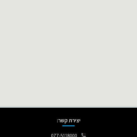
יצירת קשר:
077-5118000