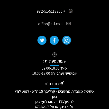
+ 972-51-5118200
office@etl.co.il
שעות פעילות :
א'-ה' 09:00-18:00
יום שישי וערבי חג
10:00-13:00
כתובתנו:
איתיאל מעבדת מחשבים - קרליבך 15 ת"א - לנווט לחץ
כאן
לחניון TLV - לנווט לחץ כאן
תל-אביב, ישראל 6713217