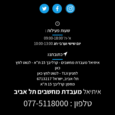
שעות פעילות :
א'-ה' 09:00-18:00
יום שישי וערבי חג
10:00-13:00
כתובתנו:
איתיאל מעבדת מחשבים - קרליבך 15 ת"א - לנווט לחץ
כאן
לחניון TLV - לנווט לחץ כאן
תל-אביב, ישראל 6713217
מחסן: קרליבך 15 ת"א
איתיאל
מעבדת מחשבים תל אביב
טלפון : 077-5118000
[mc4wp_form id="2232"]