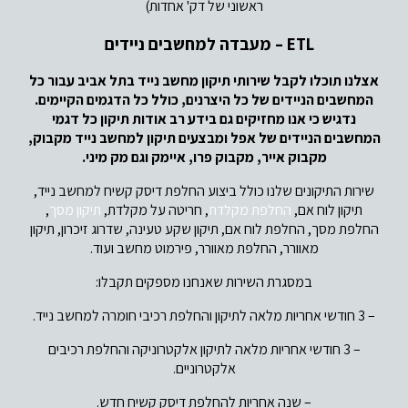
ראשוני של דק' אחדות)
ETL
– מעבדה למחשבים ניידים
אצלנו תוכלו לקבל שירותי תיקון מחשב נייד בתל אביב עבור כל
המחשבים הניידים של כל היצרנים, כולל כל הדגמים הקיימים.
נדגיש כי אנו מחזיקים גם בידע רב אודות תיקון כל דגמי
המחשבים הניידים של אפל ומבצעים תיקון למחשב נייד מקבוק,
מקבוק אייר, מקבוק פרו, איימק וגם מק מיני.
שירות התיקונים שלנו כולל ביצוע החלפת דיסק קשיח למחשב נייד,
תיקון לוח אם,
החלפת מקלדת
, חריטה על מקלדת,
תיקון מסך
,
החלפת מסך, החלפת לוח אם, תיקון שקע טעינה, שדרוג זיכרון, תיקון
מאוורר, החלפת מאוורר, פירמוט מחשב ועוד.
במסגרת השירות שאנחנו מספקים תקבלו:
– 3 חודשי אחריות מלאה לתיקון והחלפת רכיבי חומרה למחשב נייד.
– 3 חודשי אחריות מלאה לתיקון אלקטרוניקה והחלפת רכיבים
אלקטרוניים.
– שנה אחריות להחלפת דיסק קשיח חדש.