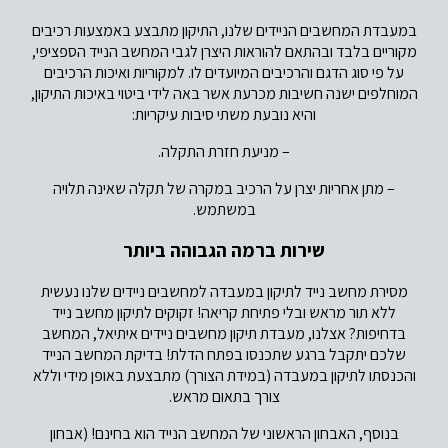
במעבדת המחשבים הניידים שלנו, התיקון מתבצע באמצעות רכיבים
מקוריים בלבד ובהתאם להוראות היצרן לגבי המחשב הנייד הספציפי,
על פי סוג הדגם והרכיבים המיועדים לו. למקוריות ואיכות הרכיבים
המוחלפים ישנה חשיבות מכרעת אשר באה לידי ביטוי באיכות התיקון,
והיא נובעת משתי סיבות עיקריות:
– מניעת חזרת התקלה.
– מתן אחריות יצרן על הרכיב במקרה של תקלה שאינה תלויה
במשתמש.
שירות ברמה הגבוהה ביותר
מסירת מחשב נייד לתיקון במעבדה למחשבים ניידים שלנו נעשית
ללא תור מראש ובלי פתיחת קריאה! זקוקים לתיקון מחשב נייד
בדחיפות? אצלנו, מעבדת תיקון מחשבים ניידים איתיאל, המחשב
שלכם יתקבל ברגע שתכנסו בפתח הדלת! בדיקת המחשב הנייד
והכנסתו לתיקון במעבדה (במידת הצורך) מתבצעת באופן מידי וללא
צורך בתאום מראש.
בנוסף, האבחון הראשוני של המחשב הנייד הוא בחינם! (אבחון