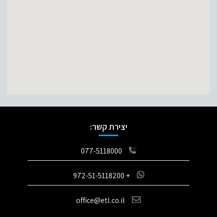
יצירת קשר:
077-5118000
+ 972-51-5118200
office@etl.co.il