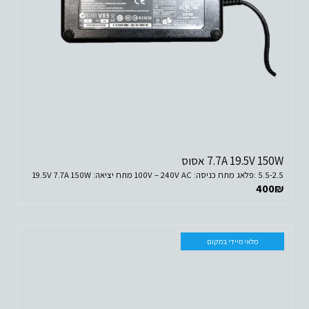
7.7A 19.5V 150W אסוס
5.5-2.5 :פלאג מתח כניסה: 100V – 240V AC מתח יציאה: 19.5V 7.7A 150W
400
₪
מלאי מיידי במקום