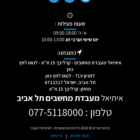
שעות פעילות :
א'-ה' 09:00-18:00
יום שישי וערבי חג
10:00-13:00
כתובתנו:
איתיאל מעבדת מחשבים - קרליבך 15 ת"א - לנווט לחץ
כאן
לחניון TLV - לנווט לחץ כאן
תל-אביב, ישראל 6713217
מחסן: קרליבך 15 ת"א
איתיאל
מעבדת מחשבים תל אביב
טלפון : 077-5118000
[mc4wp_form id="2232"]
זכויות יוצרים © 2020 כל הזכויות שמורות - לאיתיאל ראובני
תנאי שימוש
|
פרטיות