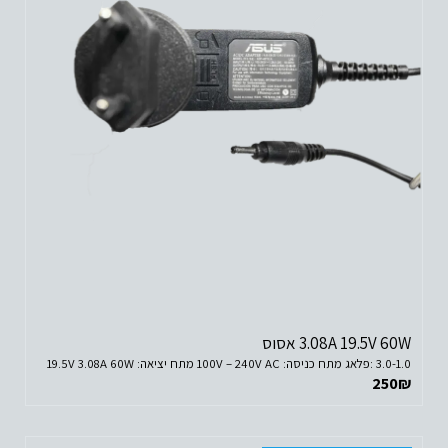
3.08A 19.5V 60W אסוס
3.0-1.0 :פלאג מתח כניסה: 100V – 240V AC מתח יציאה: 19.5V 3.08A 60W
250
₪