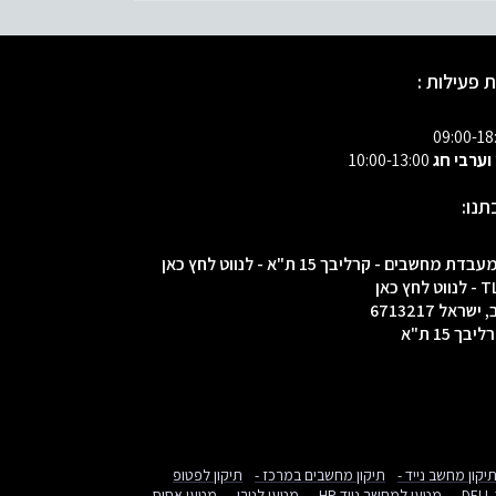
 פעילות :
 וערבי חג
10:00-13:00
תנו:
 מחשבים - קרליבך 15 ת"א - לנווט לחץ כאן
ראל 6713217
ך 15 ת"א
יקון מחשב נייד -
תיקון מחשבים במרכז -
תיקון לפטופ
-
מטען למחשב נייד HP -
מטען לנובו -
מטען אסוס