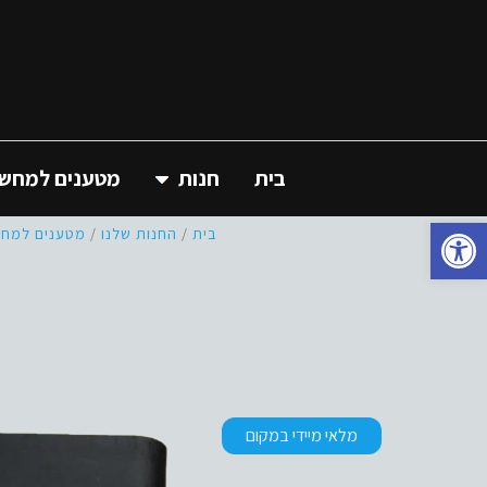
בית
חנות
מטענים למחשב 
פתח סרגל נגישות
בית
/
החנות שלנו
/
מטענים למחשב
מלאי מיידי במקום