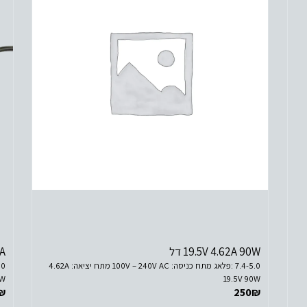
לפרטים נוספים
הוסף לסל הקניות
19.5V 4.62A 90W דל
7A
7.4-5.0 :פלאג מתח כניסה: 100V – 240V AC מתח יציאה: 4.62A
0W
19.5V 90W
₪
250
₪