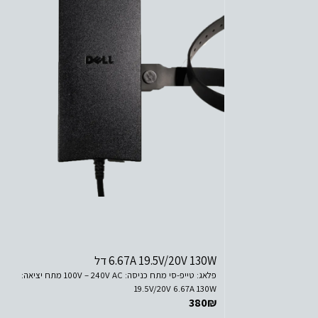
לפרטים נוספים
הוסף לסל הקניות
6.67A 19.5V/20V 130W דל
פלאג: טייפ-סי מתח כניסה: 100V – 240V AC מתח יציאה:
19.5V/20V 6.67A 130W
380
₪