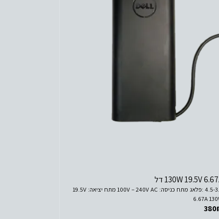
לפרטים נוספים
הוסף לסל הקניות
130W 19.5V 6.6 דל
4.5-3.0 :פלאג מתח כניסה: 100V – 240V AC מתח יציאה: 19.5V
6.67A 13
380