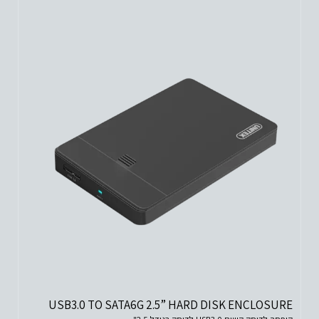
USB3.0 TO SATA6G 2.5” HARD DISK ENCLOSURE