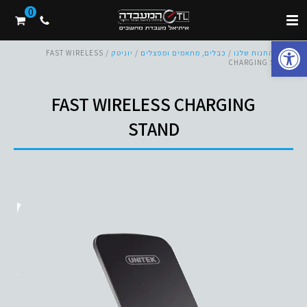
0
פתח סרגל נגישות
בית
/
החנות שלנו
/
כבלים, מתאמים ומפצלים
/
יוניטק
/ FAST WIRELESS
CHARGING STAND
FAST WIRELESS CHARGING
STAND