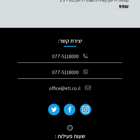
קופסה לדיסק קשיח USB3.0 לדיסק בגודל 2.5"
99
₪
יצירת קשר:
077-5118000
077-5118000
office@etl.co.il
שעות פעילות :