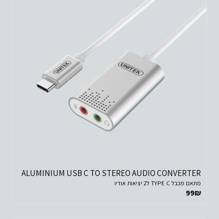
ALUMINIUM USB C TO STEREO AUDIO CONVERTER
מתאם מכבל TYPE C ל2 יציאות אודיו
99
₪