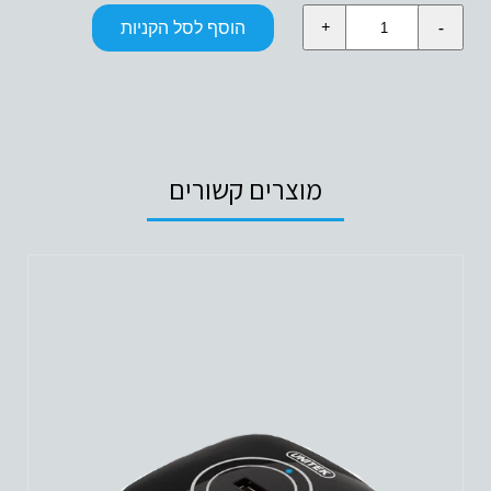
כמות
הוסף לסל הקניות
של
MICRO
SD
CARD
READER
WITH
OTG
מוצרים קשורים