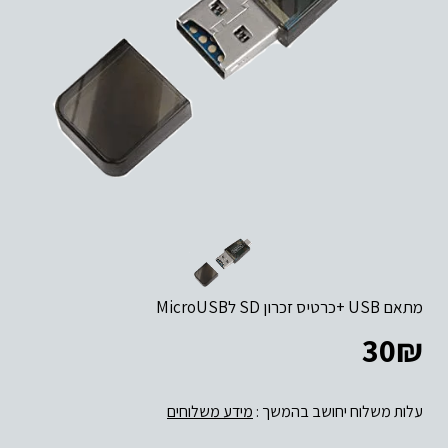
מתאם USB +כרטיס זכרון SD לMicroUSB
30
₪
עלות משלוח יחושב בהמשך :
מידע משלוחים