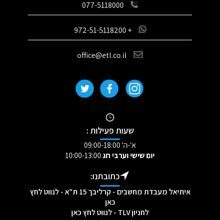
077-5118000
+ 972-51-5118200
office@etl.co.il
שעות פעילות :
א'-ה' 09:00-18:00
יום שישי וערבי חג
10:00-13:00
כתובתנו:
איתיאל מעבדת מחשבים - קרליבך 15 ת"א - לנווט לחץ
כאן
לחניון TLV - לנווט לחץ כאן