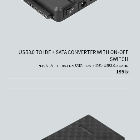
USB3.0 TO IDE + SATA CONVERTER WITH ON-OFF
SWITCH
מתאם מUSB3.0 לIDE + ממיר SATA אם כפתור הדלקה/כיבוי
199
₪