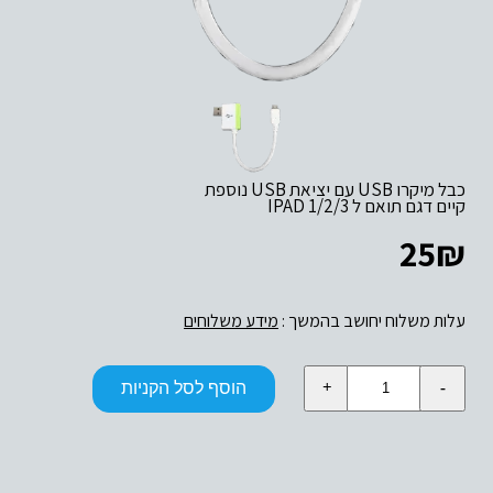
קיים דגם תואם ל IPAD 1/2/3
25
₪
עלות משלוח יחושב בהמשך :
מידע משלוחים
כמות
הוסף לסל הקניות
של
MICRO
USB
CABLE
+