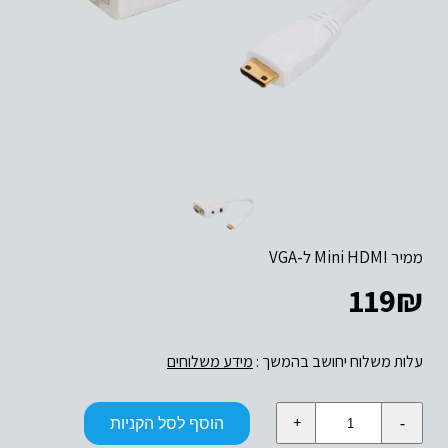
ממיר Mini HDMI ל-VGA
119
₪
עלות משלוח יחושב בהמשך :
מידע משלוחים
כמות
הוסף לסל הקניות
של