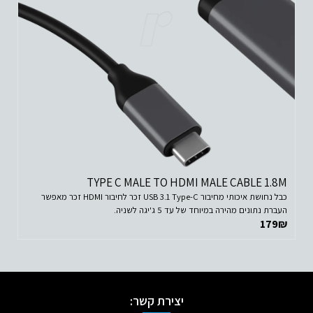
TYPE C MALE TO HDMI MALE CABLE 1.8M
כבל נחושת איכותי מחיבור USB 3.1 Type-C זכר לחיבור HDMI זכר מאפשר
העברת נתונים מהירה במיוחד של עד 5 ג'יגה לשניה.
179
₪
יצירת קשר: