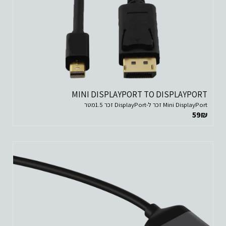
MINI DISPLAYPORT TO DISPLAYPORT
Mini DisplayPort זכר ל-DisplayPort זכר 1.5מטר
59
₪