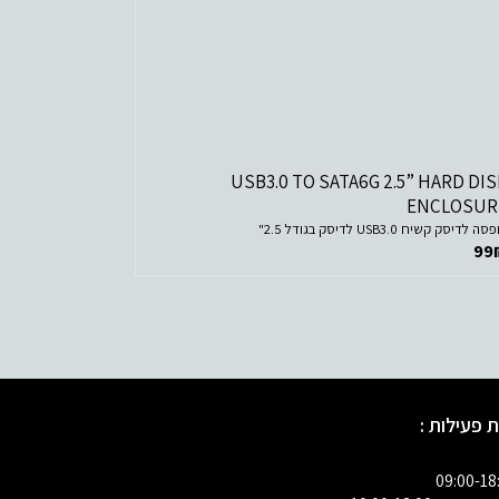
לפרטים נוספים
הוסף לסל הקניות
USB3.0 TO SATA6G 2.5” HARD DIS
ENCLOSUR
ה לדיסק קשיח USB3.0 לדיסק בגודל 2.5"
99
 פעילות :