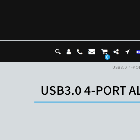
0
USB3.0 4-PORT 