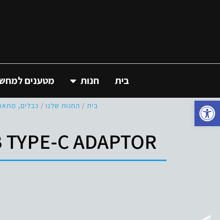
בית
חנות
מטענים למחשב 
פתח סרגל נגישות
בית
/
החנות שלנו
/
כבלים, מתאמ
 TYPE-C ADAPTOR