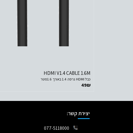
לפרטים נוספים
הוסף לסל הקניות
HDMI V1.4 CABLE 1.6M
כבל HDMI גרסה 1.4 באורך 1.6מטר
49
₪
יצירת קשר:
077-5118000