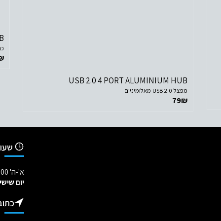
B
לפרטים נוספים
כבל מיקרו
₪
הוסף לסל הקניות
USB 2.0 4 PORT ALUMINIUM HUB
מפצל USB 2.0 מאלומיניום
79
₪
שעות
א'-ה' 09:00-18:00
יום שישי
כתוב