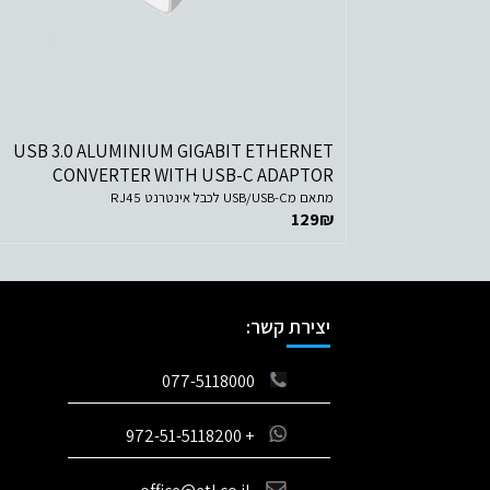
לפרטים נוספים
הוסף לסל הקניות
USB 3.0 ALUMINIUM GIGABIT ETHERNET
CONVERTER WITH USB-C ADAPTOR
מתאם מUSB/USB-C לכבל אינטרנט RJ45
129
₪
יצירת קשר:
077-5118000
+ 972-51-5118200