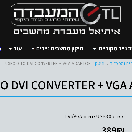
נייד מקוריים
תיקון מחשבים ניידים
עוד
ים ומפצלים
/
יוניטק
/ USB3.0 TO DVI CONVERTER + VGA ADAPTOR
TO DVI CONVERTER + VGA
ממיר מUSB3.0 לחיבור DVI/VGA
389
₪