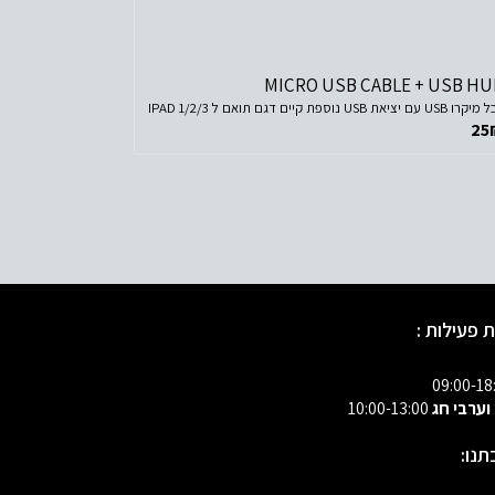
לפרטים נוספים
הוסף לסל הקניות
MICRO USB CABLE + USB HU
 USB עם יציאת USB נוספת קיים דגם תואם ל IPAD 1/2/3
25
 פעילות :
 וערבי חג
10:00-13:00
תנו: