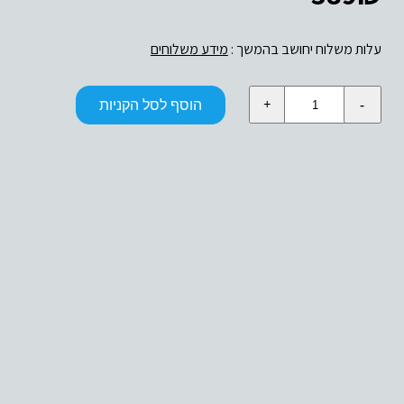
עלות משלוח יחושב בהמשך :
מידע משלוחים
כמות
הוסף לסל הקניות
של
USB3.0
TO
DVI
CONVERTER
+
VGA
ADAPTOR