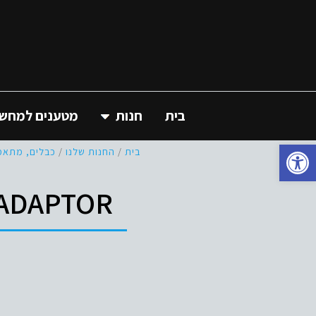
בית
חנות
מטענים למחשב 
פתח סרגל נגישות
בית
/
החנות שלנו
/
כבלים, מתאמ
 ADAPTOR