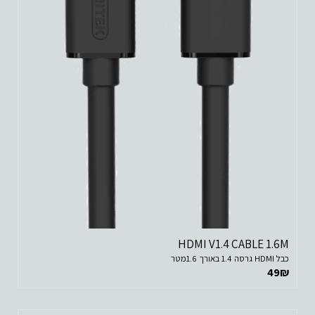
HDMI V1.4 CABLE 1.6M
כבל HDMI גרסה 1.4 באורך 1.6מטר
49
₪