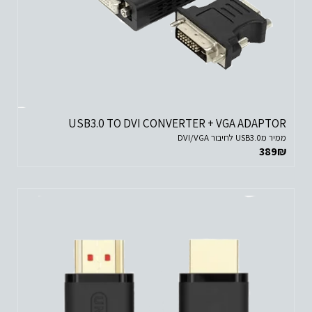
USB3.0 TO DVI CONVERTER + VGA ADAPTOR
ממיר מUSB3.0 לחיבור DVI/VGA
389
₪