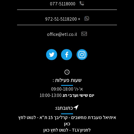
077-5118000
+ 972-51-5118200
office@etl.co.il
שעות פעילות :
א'-ה' 09:00-18:00
יום שישי וערבי חג
10:00-13:00
כתובתנו:
איתיאל מעבדת מחשבים - קרליבך 15 ת"א - לנווט לחץ
כאן
לחניון TLV - לנווט לחץ כאן