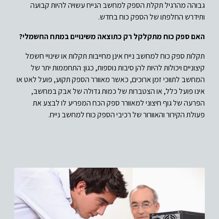
גבוהה מהרגיל תקלת הספק למחשב הנייח עשויה להיות קבועה
ותידרש החלפתו של הספק כוח בחדש.
האם ספק כוח מתקלקל רק כתוצאה משינויים במתח החשמלי?
תקלות ספק כוח למחשב נייח אינן מחייבות תקלות או שינויי חשמל
קיצוניים ויכולות להיות להן סיבות נוספות, כגון: התחממות יתר של
המחשב לתווכי זמן ארוכים, כאשר מאוורר הספק תקוע, פועל לאט או
אינו פועל כלל, או הצטברות של כמות גדולה של אבק במחשב,
הפרעה של גוף חיצוני למאוורר ספק הכח המפריע לו לבצע את
פעולת הקירור והאוורור של רכיבי הספק כוח למחשב נייח.