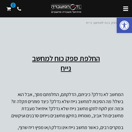
0
פתח סרגל נגישות
בית
/ ספק כוח למחשב נייח
החלפת ספק כוח למחשב
נייח
המחשב לא נדלק? כיביתם, הדלקתם, החלפתם מסך, אבל הוא
בשלו? מה הסיבות למחשב נייח שלא נדלק? כיצד פותרים תקלה זו?
וכמה זמן לוקח לתקן מחשב נייח שלא נדלק? איתיאל מעבדת
מחשבים תל אביב, מומחית בתיקון מחשבים נייחים סרבנים ועיקשים.
במקרים רבים, כאשר מחשב נייח אינו נדלק ו/או מפיץ ריח שרוף,