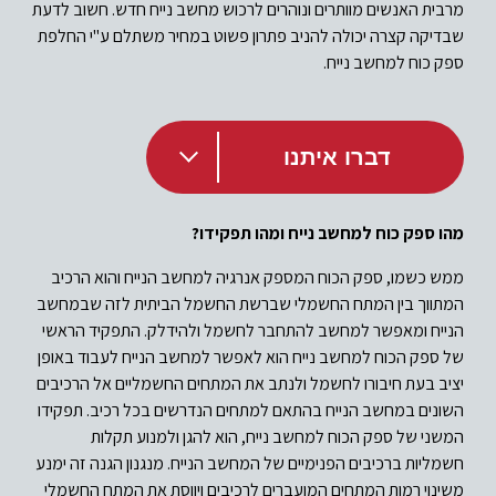
מרבית האנשים מוותרים ונוהרים לרכוש מחשב נייח חדש. חשוב לדעת
שבדיקה קצרה יכולה להניב פתרון פשוט במחיר משתלם ע"י החלפת
ספק כוח למחשב נייח.
דברו איתנו
מהו ספק כוח למחשב נייח ומהו תפקידו?
ממש כשמו, ספק הכוח המספק אנרגיה למחשב הנייח והוא הרכיב
המתווך בין המתח החשמלי שברשת החשמל הביתית לזה שבמחשב
הנייח ומאפשר למחשב להתחבר לחשמל ולהידלק.
התפקיד הראשי
של ספק הכוח למחשב נייח הוא לאפשר למחשב הנייח לעבוד באופן
יציב בעת חיבורו לחשמל ולנתב את המתחים החשמליים אל הרכיבים
השונים במחשב הנייח בהתאם למתחים הנדרשים בכל רכיב.
תפקידו
המשני של ספק הכוח למחשב נייח, הוא להגן ולמנוע תקלות
חשמליות ברכיבים הפנימיים של המחשב הנייח. מנגנון הגנה זה ימנע
משינוי רמות המתחים המועברים לרכיבים ויווסת את המתח החשמלי