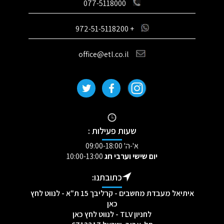
077-5118000
+ 972-51-5118200
office@etl.co.il
שעות פעילות :
א'-ה' 09:00-18:00
יום שישי וערבי חג
10:00-13:00
כתובתנו:
איתיאל מעבדת מחשבים - קרליבך 15 ת"א - לנווט לחץ
כאן
לחניון TLV - לנווט לחץ כאן