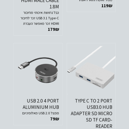
HDMI MALE CABLE
119
₪
1.8M
כבל נחושת איכותי מחיבור
USB 3.1 Type-C זכר לחיבור
HDMI זכר מאפשר העברת
179
₪
נתונים מהירה במיוחד של עד
5 ג'יגה לשניה.
USB 2.0 4 PORT
TYPE C TO 2 PORT
ALUMINIUM HUB
USB3.0 HUB
ADAPTER SD MICRO
מפצל USB 2.0 מאלומיניום
79
₪
SD TF CARD-
READER