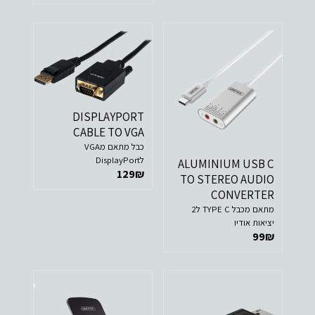
DISPLAYPORT
CABLE TO VGA
כבל מתאם מVGA
לDisplayPort
ALUMINIUM USB C
129
₪
TO STEREO AUDIO
CONVERTER
מתאם מכבל TYPE C ל2
יציאות אודיו
99
₪