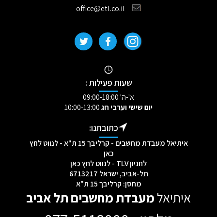
office@etl.co.il
שעות פעילות :
א'-ה' 09:00-18:00
יום שישי וערבי חג
10:00-13:00
כתובתנו:
איתיאל מעבדת מחשבים - קרליבך 15 ת"א - לנווט לחץ
כאן
לחניון TLV - לנווט לחץ כאן
תל-אביב, ישראל 6713217
מחסן: קרליבך 15 ת"א
איתיאל
מעבדת מחשבים תל אביב