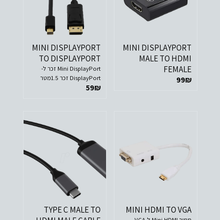
MINI DISPLAYPORT
MINI DISPLAYPORT
TO DISPLAYPORT
MALE TO HDMI
FEMALE
Mini DisplayPort זכר ל-
DisplayPort זכר 1.5מטר
99
₪
59
₪
TYPE C MALE TO
MINI HDMI TO VGA
ממיר Mini HDMI ל-VGA