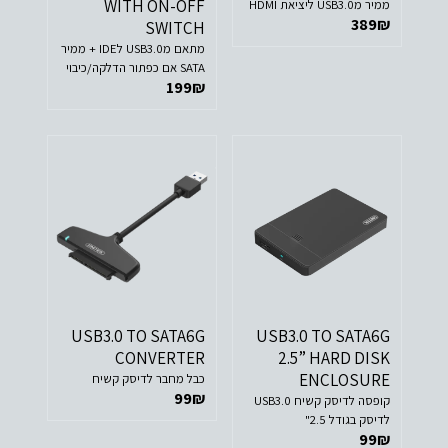
WITH ON-OFF
ממיר מUSB3.0 ליציאת HDMI
389
₪
SWITCH
מתאם מUSB3.0 לIDE + ממיר
SATA אם כפתור הדלקה/כיבוי
199
₪
USB3.0 TO SATA6G
USB3.0 TO SATA6G
CONVERTER
2.5” HARD DISK
ENCLOSURE
כבל מחבר לדיסק קשיח
99
₪
קופסה לדיסק קשיח USB3.0
לדיסק בגודל 2.5"
99
₪