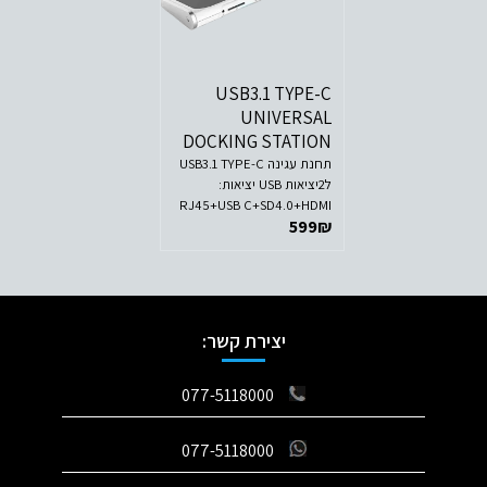
USB3.1 TYPE-C
UNIVERSAL
DOCKING STATION
תחנת עגינה USB3.1 TYPE-C
ל2יציאות USB יציאות:
RJ45+USB C+SD4.0+HDMI
599
₪
יצירת קשר:
077-5118000
077-5118000