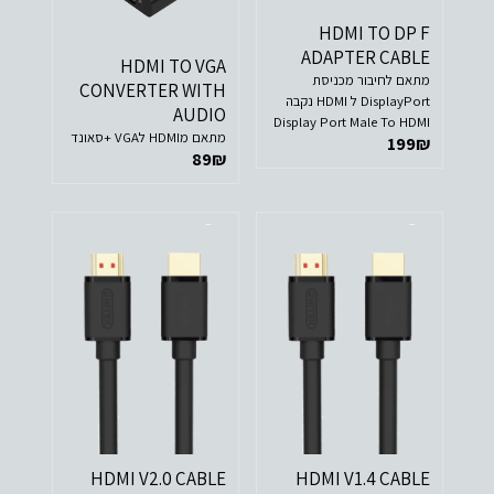
HDMI TO DP F
ADAPTER CABLE
HDMI TO VGA
מתאם לחיבור מכניסת
CONVERTER WITH
DisplayPort ל HDMI נקבה
AUDIO
Display Port Male To HDMI
מתאם מHDMI לVGA +סאונד
199
₪
Female 0.2m Adapter
89
₪
HDMI V2.0 CABLE
HDMI V1.4 CABLE