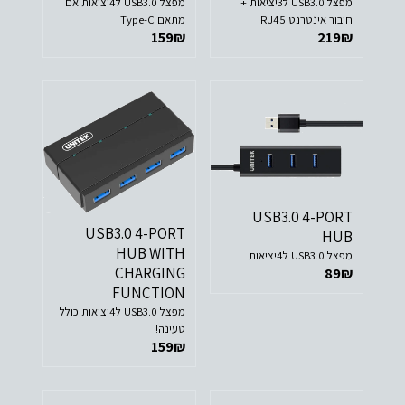
מפצל USB3.0 ל3יציאות +
מפצל USB3.0 ל4יציאות אם
חיבור אינטרנט RJ45
מתאם Type-C
159
₪
219
₪
USB3.0 4-PORT
USB3.0 4-PORT
HUB
HUB WITH
מפצל USB3.0 ל4יציאות
CHARGING
89
₪
FUNCTION
מפצל USB3.0 ל4יציאות כולל
טעינה!
159
₪