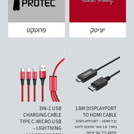
יוניטק
פרוטקט
3IN-1 USB
1.8M DISPLAYPORT
CHARGING CABLE
TO HDMI CABLE
TYPE C-MICRO USB
כבל DISPLAYPORT – HDMI
באורך 1.8 מטר מתאים לחיבור
– LIGHTNING
מחשב נייד עם יציאת