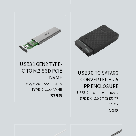
USB3.1 GEN2 TYPE-
C TO M.2 SSD PCIE
USB3.0 TO SATA6G
NVME
CONVERTER + 2.5
מתאם USB3.1 מM.2/M.2
PP ENCLOSURE
NVME לכבל TYPE-C
קופסה לדיסק קשיח USB3.0
379
₪
לדיסק בגודל 2.5" אם קייס
איכותי
99
₪