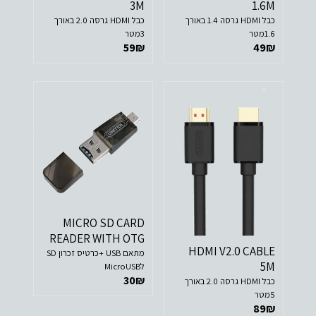
3M
1.6M
כבל HDMI גרסה 1.4 באורך
כבל HDMI גרסה 2.0 באורך
1.6מטר
3מטר
59
₪
49
₪
MICRO SD CARD
READER WITH OTG
HDMI V2.0 CABLE
מתאם USB +כרטיס זכרון SD
5M
לMicroUSB
30
₪
כבל HDMI גרסה 2.0 באורך
5מטר
89
₪