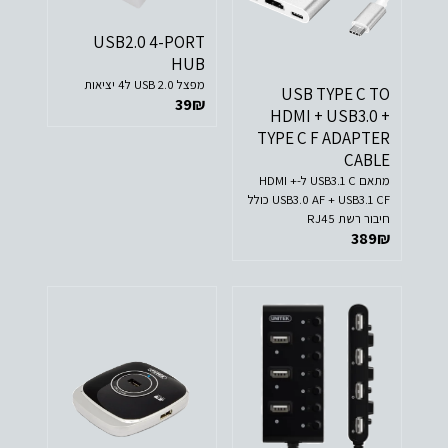
USB2.0 4-PORT
HUB
מפצל USB 2.0 ל4 יציאות
USB TYPE C TO
39
₪
HDMI + USB3.0 +
TYPE C F ADAPTER
CABLE
מתאם USB3.1 C ל-HDMI +
USB3.0 AF + USB3.1 CF כולל
חיבור רשת RJ45
389
₪