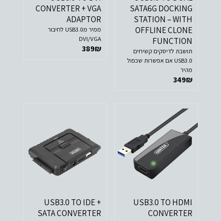
CONVERTER + VGA
SATA6G DOCKING
ADAPTOR
STATION – WITH
OFFLINE CLONE
ממיר מUSB3.0 לחיבור
DVI/VGA
FUNCTION
389
₪
תושבת לדיסקים קשיחים
USB3.0 אם אפשרות שכפול
מהיר
349
₪
USB3.0 TO IDE +
USB3.0 TO HDMI
SATA CONVERTER
CONVERTER