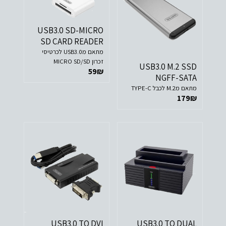
USB3.0 SD-MICRO
SD CARD READER
מתאם מUSB3.0 לכרטיסי
זכרון MICRO SD/SD
USB3.0 M.2 SSD
59
₪
NGFF-SATA
מתאם מM.2 לכבל TYPE-C
179
₪
USB3.0 TO DVI
USB3.0 TO DUAL