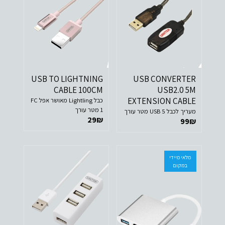
USB TO LIGHTNING
USB CONVERTER
CABLE 100CM
USB2.0 5M
EXTENSION CABLE
כבל Lightling מאושר אפל FC
1 מטר עורך
מעריך לכבל USB 5 מטר עורך
29
₪
99
₪
מלאי מיידי
במקום