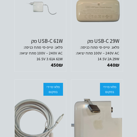
USB-C 29W מק
USB-C 61W מק
פלאג: טייפ-סי מתח כניסה:
פלאג: טייפ-סי מתח כניסה:
100V – 240V AC מתח יציאה:
100V – 240V AC מתח יציאה:
16.5V 3.61A 61W
14.5V 2A 29W
450
₪
440
₪
מלאי מיידי
מלאי מיידי
במקום
במקום