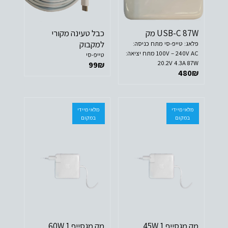
USB-C 87W מק
כבל טעינה מקורי
למקבוק
פלאג: טייפ-סי מתח כניסה:
100V – 240V AC מתח יציאה:
טייפ-סי
20.2V 4.3A 87W
99
₪
480
₪
מלאי מיידי
מלאי מיידי
במקום
במקום
מק מגסייף 1 45W
מק מגסייף 1 60W