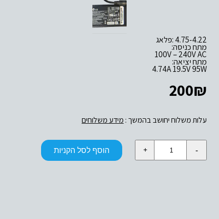
4.74A 19.5V 95W
200
₪
עלות משלוח יחושב בהמשך :
מידע משלוחים
כמות
הוסף לסל הקניות
של
19.5V
4.74A
95W
LG