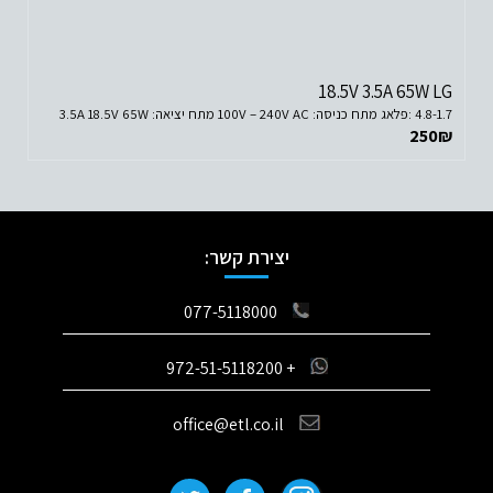
18.5V 3.5A 65W LG
4.8-1.7 :פלאג מתח כניסה: 100V – 240V AC מתח יציאה: 3.5A 18.5V 65W
250
₪
יצירת קשר:
077-5118000
+ 972-51-5118200
office@etl.co.il