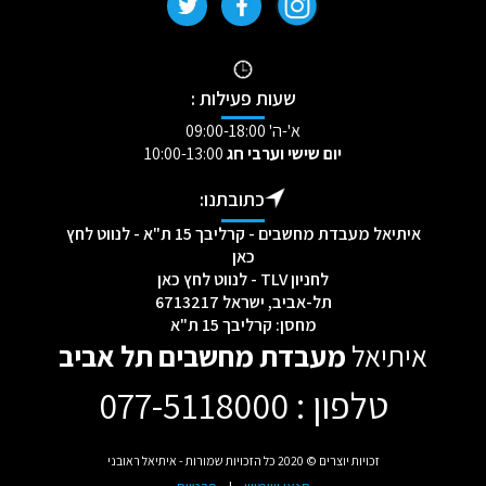
שעות פעילות :
א'-ה' 09:00-18:00
יום שישי וערבי חג
10:00-13:00
כתובתנו:
איתיאל מעבדת מחשבים - קרליבך 15 ת"א - לנווט לחץ
כאן
לחניון TLV - לנווט לחץ כאן
תל-אביב, ישראל 6713217
מחסן: קרליבך 15 ת"א
איתיאל
מעבדת מחשבים תל אביב
טלפון : 077-5118000
[mc4wp_form id="2232"]
זכויות יוצרים © 2020 כל הזכויות שמורות - איתיאל ראובני