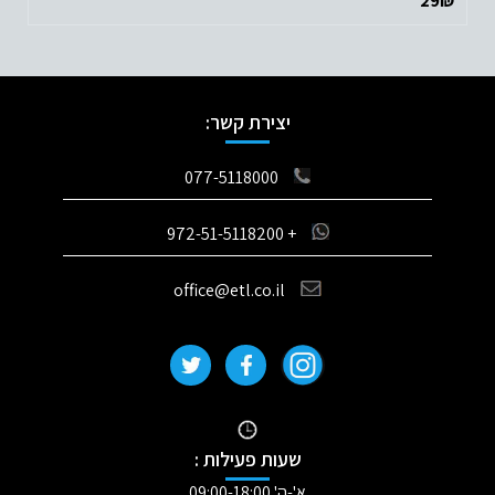
29
₪
יצירת קשר:
077-5118000
+ 972-51-5118200
office@etl.co.il
שעות פעילות :
א'-ה' 09:00-18:00