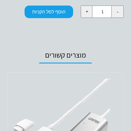
כמות
הוסף לסל הקניות
של
USB3.1
TYPE-
C
ALUMINIUM
MULTI-
PORT
מוצרים קשורים
HUB