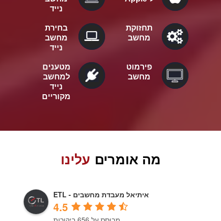
נייד
תחזוקת
בחירת
מחשב
מחשב
נייד
פירמוט
מטענים
מחשב
למחשב
נייד
מקוריים
מה אומרים
עלינו
ETL - איתיאל מעבדת מחשבים
4.5
מבוסס על 656 ביקורות