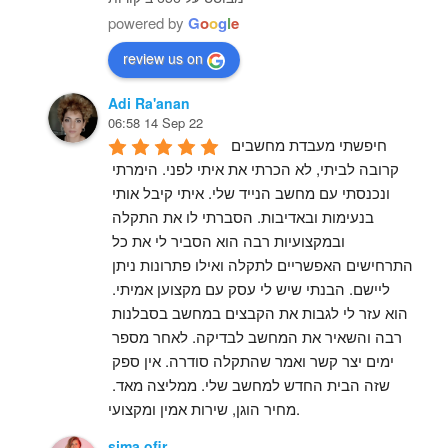
powered by
G
o
o
g
l
e
review us on
Adi Ra'anan
06:58 14 Sep 22
חיפשתי מעבדת מחשבים 
קרובה לביתי, לא הכרתי את איתי לפני. הימרתי 
ונכנסתי עם מחשב הנייד שלי. איתי קיבל אותי 
בנעימות ובאדיבות. הסברתי לו את התקלה 
ובמקצועיות רבה הוא הסביר לי את כל 
התרחישים האפשריים לתקלה ואילו פתרונות ניתן 
ליישם. הבנתי שיש לי עסק עם מקצוען אמיתי. 
הוא עזר לי לגבות את הקבצים במחשב בסבלנות 
רבה והשאיר את המחשב לבדיקה. לאחר מספר 
ימים יצר קשר ואמר שהתקלה סודרה. אין ספק 
שזה הבית החדש למחשב שלי. ממליצה מאד. 
מחיר הוגן, שירות אמין ומקצועי.
sima ofir