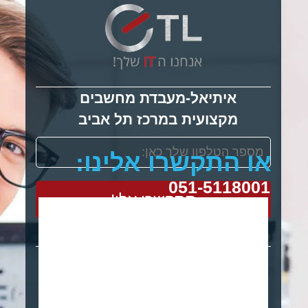
איתיאל-מעבדת מחשבים
מקצועית במרכז תל אביב
או התקשרו אלינו:
051-5118001
תתקשרו אלי!