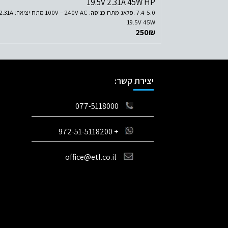
19.5V 2.31A 45W HP
7.4-5.0 :פלאג מתח כניסה: 100V – 240V AC מתח יציאה: 31A
19.5V 45W
250
₪
יצירת קשר:
077-5118000
+ 972-51-5118200
office@etl.co.il