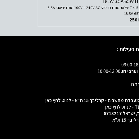
18.5V 3.5A 65W 
7.4-5.0 :פלאג מתח כניסה: 100V – 240V AC מתח יציאה: 3.5A
18.5V 6
250
 פעילות :
 וערבי חג
10:00-13:00
תנו:
 מחשבים - קרליבך 15 ת"א - לנווט לחץ כאן
ראל 6713217
ך 15 ת"א