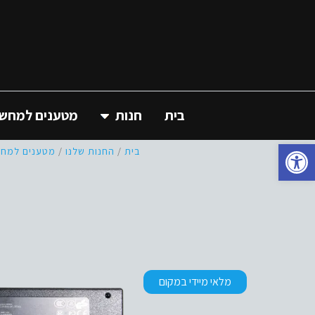
בית
חנות
מטענים למחשב 
פתח סרגל נגישות
בית
/
החנות שלנו
/
מטענים למחשב
מלאי מיידי במקום