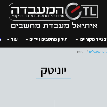
נייד מקוריים
תיקון מחשבים ניידים
עוד
ים ומפצלים
/ יוניטק
יוניטק