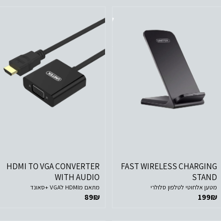
לפרטים נוספים
לפרטים נוספים
הוסף לסל הקניות
הוסף לסל הקניות
HDMI TO VGA CONVERTER
FAST WIRELESS CHARGING
WITH AUDIO
STAND
מטען אלחוטי לטלפון סלולרי
מתאם מHDMI לVGA +סאונד
89
₪
199
₪