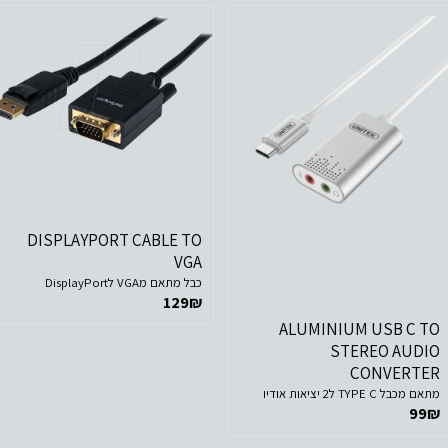
לפרטים נוספים
הוסף לסל הקניות
DISPLAYPORT CABLE TO
לפרטים נוספים
VGA
כבל מתאם מVGA לDisplayPort
הוסף לסל הקניות
129
₪
ALUMINIUM USB C TO
STEREO AUDIO
CONVERTER
מתאם מכבל TYPE C ל2 יציאות אודיו
99
₪