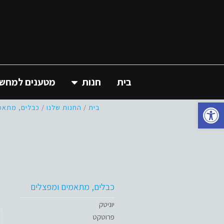
בית
חנות
מטענים למחשב 
פתח סרגל נגישות
בית
/
החנות שלנו
/
כבלים, מתאמ
כבלים, מתאמים ומפצלים
יוניטק
פרוטקט