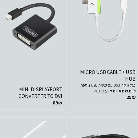
לפרטים נוספים
הוסף לסל הקניות
לפרטים נוספים
MICRO USB CABLE + USB
הוסף לסל הקניות
HUB
כבל מיקרו USB עם יציאת USB נוספת
MINI DISPLAYPORT
קיים דגם תואם ל IPAD 1/2/3
CONVERTER TO DVI
25
₪
89
₪