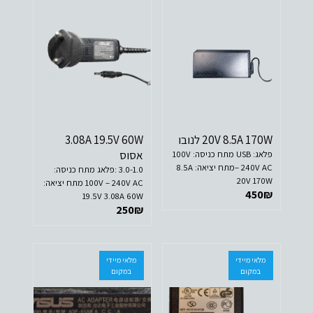
20V 8.5A 170W לנובו
3.08A 19.5V 60W
אסוס
פלאג: USB מתח כניסה: 100V
– 240V ACמתח יציאה: 8.5A
3.0-1.0 :פלאג מתח כניסה:
20V 170W
100V – 240V AC מתח יציאה:
450
₪
19.5V 3.08A 60W
250
₪
מלאי מיידי
מלאי מיידי
במקום
במקום