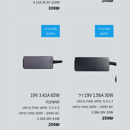
200
₪
6.15A 19.5V 120W
330
₪
מלאי מיידי
מלאי מיידי
במקום
במקום
19V 1.58A 30W דל
19V 3.42A 65W
טושיבה
5.5-1.7 :פלאג מתח כניסה:
100V – 240V AC מתח יציאה:
5.5-2.5 :פלאג מתח כניסה:
1.58A 19V 30W
100V – 240V AC מתח יציאה:
250
₪
3.42A 19V 65W
250
₪