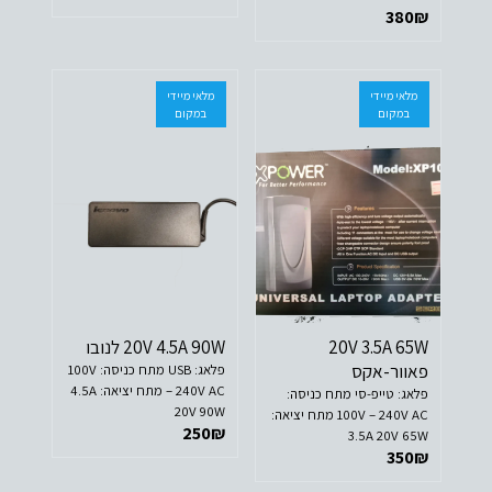
380
₪
מלאי מיידי
מלאי מיידי
במקום
במקום
20V 3.5A 65W
20V 4.5A 90W לנובו
פאוור-אקס
פלאג: USB מתח כניסה: 100V
– 240V AC מתח יציאה: 4.5A
פלאג: טייפ-סי מתח כניסה:
20V 90W
100V – 240V AC מתח יציאה:
250
₪
3.5A 20V 65W
350
₪