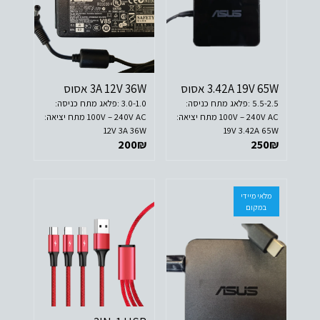
3.42A 19V 65W אסוס
3A 12V 36W אסוס
5.5-2.5 :פלאג מתח כניסה:
3.0-1.0 :פלאג מתח כניסה:
100V – 240V AC מתח יציאה:
100V – 240V AC מתח יציאה:
12V 3A 36W
19V 3.42A 65W
200
₪
250
₪
מלאי מיידי
במקום