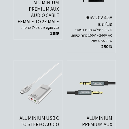
ALUMINIUM
PREMIUM AUX
AUDIO CABLE
90W 20V 4.5A
FEMALE TO 2X MALE
פוג'יטסו
כבל אוקס מפוצל ל2 כניסות
5.5-2.0 :פלאג מתח כניסה:
29
₪
100V – 240V AC מתח יציאה:
20V 4.5A 90W
250
₪
ALUMINIUM USB C
ALUMINIUM
TO STEREO AUDIO
PREMIUM AUX