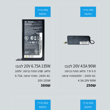
מלאי מיידי
מלאי מיידי
במקום
במקום
20V 4.5A 90W לנובו
20V 6.75A 135W לנובו
7.9-5.0 :פלאג מתח כניסה:
פלאג: USB מתח כניסה: 100V
100V – 240V ACמתח יציאה:
– 240V ACמתח יציאה: 6.75A
20V 135W
4.5A 20V 90W
380
₪
250
₪
מלאי מיידי
מלאי מיידי
במקום
במקום